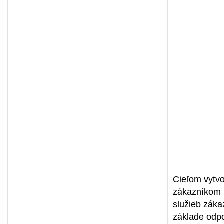
Cieľom vytv
zákazníkom 
služieb záka
základe odpo