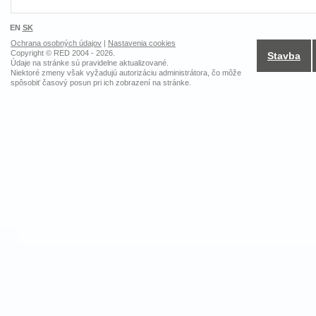
EN
SK
Ochrana osobných údajov
|
Nastavenia cookies
Copyright © RED 2004 - 2026.
Stavba
Údaje na stránke sú pravidelne aktualizované.
Niektoré zmeny však vyžadujú autorizáciu administrátora, čo môže
spôsobiť časový posun pri ich zobrazení na stránke.