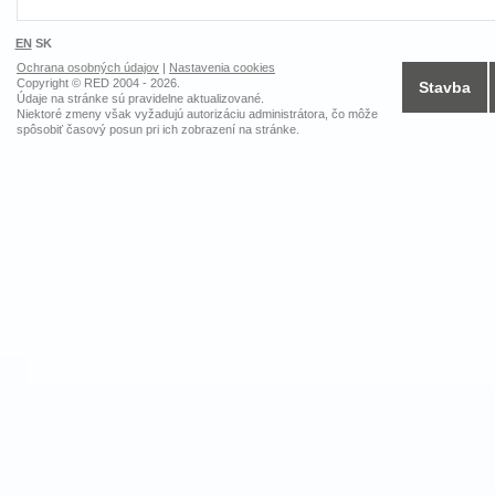
EN
SK
Ochrana osobných údajov
|
Nastavenia cookies
Copyright © RED 2004 - 2026.
Stavba
Údaje na stránke sú pravidelne aktualizované.
Niektoré zmeny však vyžadujú autorizáciu administrátora, čo môže
spôsobiť časový posun pri ich zobrazení na stránke.