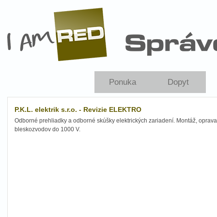
Skip to main content
Ponuka
Dopyt
P.K.L. elektrik s.r.o. - Revizie ELEKTRO
Odborné prehliadky a odborné skúšky elektrických zariadení. Montáž, oprava,
bleskozvodov do 1000 V.